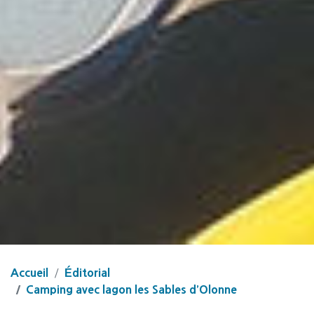
Accueil
Éditorial
Camping avec lagon les Sables d’Olonne