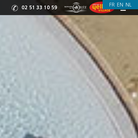
02 51 33 10 59