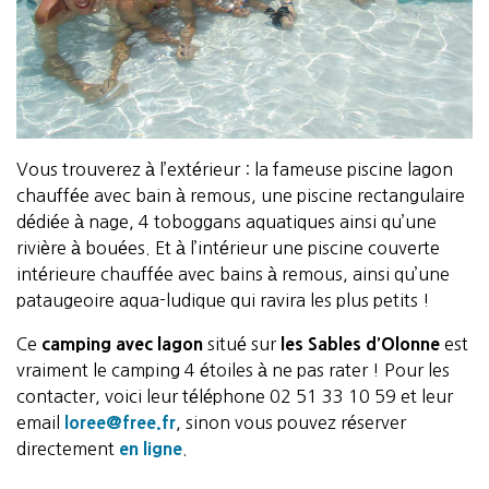
Vous trouverez à l’extérieur : la fameuse piscine lagon
chauffée avec bain à remous, une piscine rectangulaire
dédiée à nage, 4 toboggans aquatiques ainsi qu’une
rivière à bouées. Et à l’intérieur une piscine couverte
intérieure chauffée avec bains à remous, ainsi qu’une
pataugeoire aqua-ludique qui ravira les plus petits !
Ce
camping avec lagon
situé sur
les Sables d’Olonne
est
vraiment le camping 4 étoiles à ne pas rater ! Pour les
contacter, voici leur téléphone 02 51 33 10 59 et leur
email
loree@free.fr
, sinon vous pouvez réserver
directement
en ligne
.