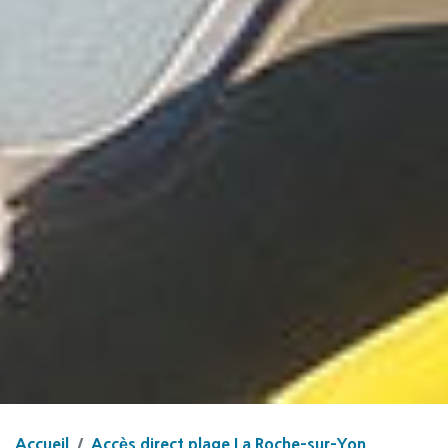
Accueil
Accès direct plage La Roche-sur-Yon