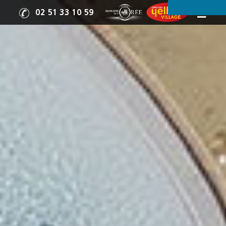
02 51 33 10 59