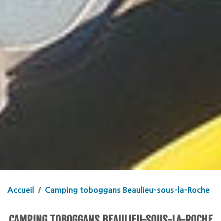
Accueil
Camping toboggans Beaulieu-sous-la-Roche
CAMPING TOBOGGANS BEAULIEU-SOUS-LA-ROCHE