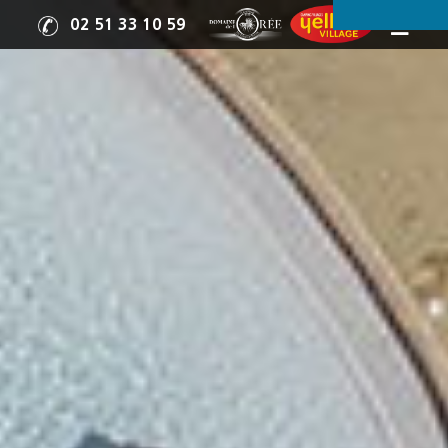
02 51 33 10 59