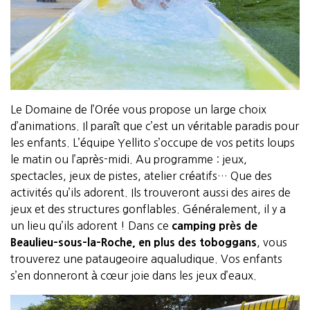
Le Domaine de l’Orée vous propose un large choix
d’animations. Il paraît que c’est un véritable paradis pour
les enfants. L’équipe Yellito s’occupe de vos petits loups
le matin ou l’après-midi. Au programme : jeux,
spectacles, jeux de pistes, atelier créatifs… Que des
activités qu’ils adorent. Ils trouveront aussi des aires de
jeux et des structures gonflables. Généralement, il y a
un lieu qu’ils adorent ! Dans ce
camping près de
Beaulieu-sous-la-Roche, en plus des toboggans
, vous
trouverez une pataugeoire aqualudique. Vos enfants
s’en donneront à cœur joie dans les jeux d’eaux.